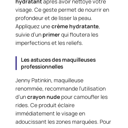
hydratant
après avoir nettoyé votre
visage. Ce geste permet de nourrir en
profondeur et de lisser la peau.
Appliquez une
crème hydratante
,
suivie d’un
primer
qui floutera les
imperfections et les reliefs.
Les astuces des maquilleuses
professionnelles
Jenny Patinkin, maquilleuse
renommée, recommande l’utilisation
d’un
crayon nude
pour camoufler les
rides. Ce produit éclaire
immédiatement le visage en
adoucissant les zones marquées. Pour