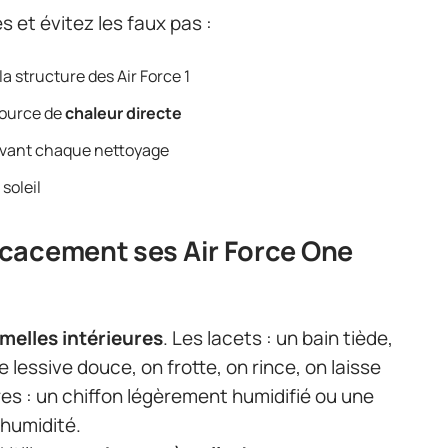
 et évitez les faux pas :
a structure des Air Force 1
 source de
chaleur directe
vant chaque nettoyage
 soleil
cacement ses Air Force One
melles intérieures
. Les lacets : un bain tiède,
 lessive douce, on frotte, on rince, on laisse
res : un chiffon légèrement humidifié ou une
l’humidité.