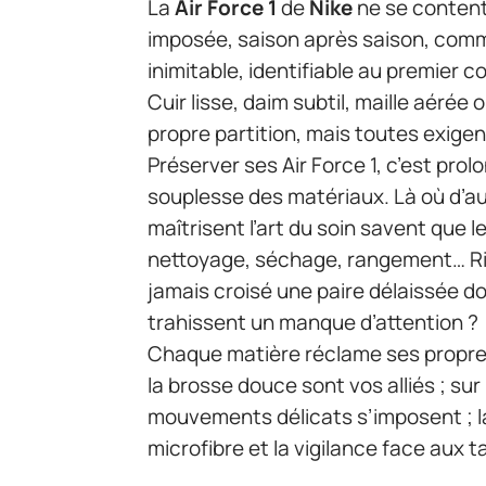
La
Air Force 1
de
Nike
ne se contente
imposée, saison après saison, comme 
inimitable, identifiable au premier c
Cuir lisse, daim subtil, maille aérée 
propre partition, mais toutes exigent
Préserver ses Air Force 1, c’est prol
souplesse des matériaux. Là où d’au
maîtrisent l’art du soin savent que l
nettoyage, séchage, rangement… Rien 
jamais croisé une paire délaissée don
trahissent un manque d’attention ?
Chaque matière réclame ses propres 
la brosse douce sont vos alliés ; sur
mouvements délicats s’imposent ; la 
microfibre et la vigilance face aux 