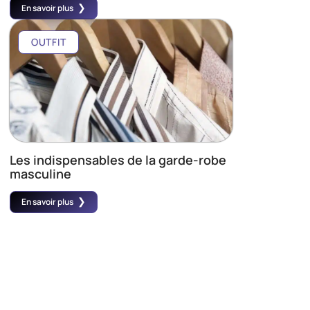
En savoir plus
OUTFIT
Les indispensables de la garde-robe
masculine
En savoir plus