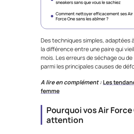
sneakers sans que vous le sachiez
Comment nettoyer efficacement ses Air
Force One sans les abîmer ?
Des techniques simples, adaptées à 
la différence entre une paire qui viei
mois. Les erreurs de séchage ou de
parmi les principales causes de dé
A lire en complément :
Les tendan
femme
Pourquoi vos Air Force
attention