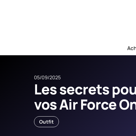
Ach
05/09/2025
Les secrets pou
vos Air Force 
Outfit