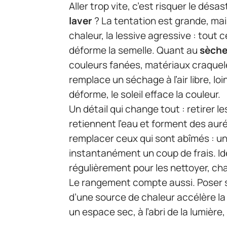
Aller trop vite, c’est risquer le désa
laver
? La tentation est grande, mais
chaleur, la lessive agressive : tout c
déforme la semelle. Quant au
sèche
couleurs fanées, matériaux craquel
remplace un séchage à l’air libre, loi
déforme, le soleil efface la couleur.
Un détail qui change tout : retirer l
retiennent l’eau et forment des aur
remplacer ceux qui sont abîmés : un
instantanément un coup de frais. I
régulièrement pour les nettoyer, chas
Le rangement compte aussi. Poser 
d’une source de chaleur accélère la 
un espace sec, à l’abri de la lumière,