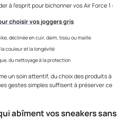
er à l’esprit pour bichonner vos Air Force 1 :
our choisir vos joggers gris
ike, déclinée en cuir, daim, tissu ou maille
la couleur et la longévité
ue, du nettoyage à la protection
e un soin attentif, du choix des produits à
es gestes simples suffisent à préserver ce
qui abîment vos sneakers sans