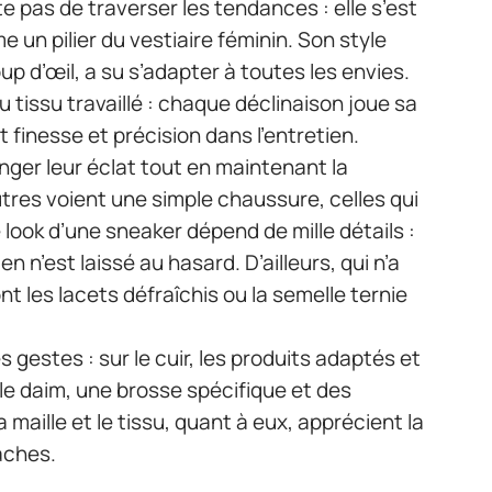
 pas de traverser les tendances : elle s’est
un pilier du vestiaire féminin. Son style
oup d’œil, a su s’adapter à toutes les envies.
ou tissu travaillé : chaque déclinaison joue sa
 finesse et précision dans l’entretien.
onger leur éclat tout en maintenant la
tres voient une simple chaussure, celles qui
e look d’une sneaker dépend de mille détails :
n’est laissé au hasard. D’ailleurs, qui n’a
t les lacets défraîchis ou la semelle ternie
gestes : sur le cuir, les produits adaptés et
 le daim, une brosse spécifique et des
maille et le tissu, quant à eux, apprécient la
taches.