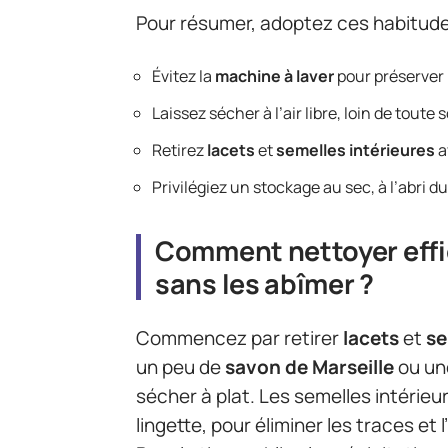
Pour résumer, adoptez ces habitudes
Évitez la
machine à laver
pour préserver l
Laissez sécher à l’air libre, loin de toute
Retirez
lacets
et
semelles intérieures
a
Privilégiez un stockage au sec, à l’abri du
Comment nettoyer effi
sans les abîmer ?
Commencez par retirer
lacets
et
se
un peu de
savon de Marseille
ou une
sécher à plat. Les semelles intérieu
lingette, pour éliminer les traces et 