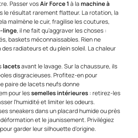
stre. Passer vos
Air Force 1
à la
machine à
 le résultat rarement flatteur. La rotation, la
ela malmène le cuir, fragilise les coutures,
-linge
, il ne fait qu’aggraver les choses :
és, baskets méconnaissables. Rien ne
n des radiateurs et du plein soleil. La chaleur
es
lacets
avant le lavage. Sur la chaussure, ils
éoles disgracieuses. Profitez-en pour
e paire de lacets neufs donne
dem pour les
semelles intérieures
: retirez-les
ser l’humidité et limiter les odeurs.
ses sneakers dans un placard humide ou près
déformation et le jaunissement. Privilégiez
 pour garder leur silhouette d’origine.