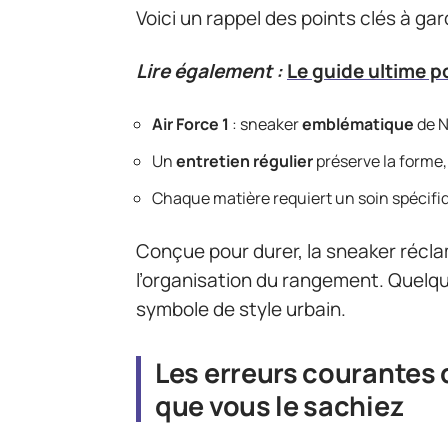
Voici un rappel des points clés à gard
Lire également :
Le guide ultime p
Air Force 1
: sneaker
emblématique
de N
Un
entretien régulier
préserve la forme, 
Chaque matière requiert un soin spécifiq
Conçue pour durer, la sneaker réclam
l’organisation du rangement. Quelqu
symbole de style urbain.
Les erreurs courantes 
que vous le sachiez