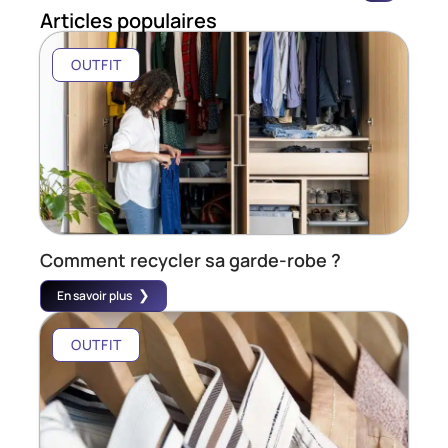
Articles populaires
OUTFIT
Comment recycler sa garde-robe ?
En savoir plus
OUTFIT