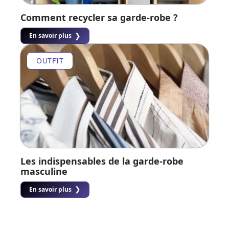
Comment recycler sa garde-robe ?
En savoir plus
OUTFIT
Les indispensables de la garde-robe
masculine
En savoir plus