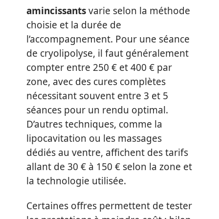
amincissants
varie selon la méthode
choisie et la durée de
l’accompagnement. Pour une séance
de cryolipolyse, il faut généralement
compter entre 250 € et 400 € par
zone, avec des cures complètes
nécessitant souvent entre 3 et 5
séances pour un rendu optimal.
D’autres techniques, comme la
lipocavitation ou les massages
dédiés au ventre, affichent des tarifs
allant de 30 € à 150 € selon la zone et
la technologie utilisée.
Certaines offres permettent de tester