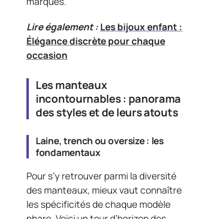
marqués.
Lire également :
Les bijoux enfant :
Élégance discrète pour chaque
occasion
Les manteaux
incontournables : panorama
des styles et de leurs atouts
Laine, trench ou oversize : les
fondamentaux
Pour s’y retrouver parmi la diversité
des manteaux, mieux vaut connaître
les spécificités de chaque modèle
phare. Voici un tour d’horizon des