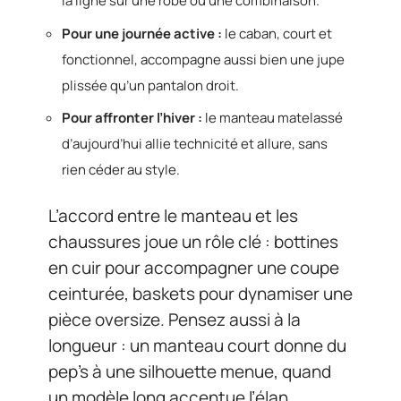
la ligne sur une robe ou une combinaison.
Pour une journée active :
le caban, court et
fonctionnel, accompagne aussi bien une jupe
plissée qu’un pantalon droit.
Pour affronter l’hiver :
le manteau matelassé
d’aujourd’hui allie technicité et allure, sans
rien céder au style.
L’accord entre le manteau et les
chaussures joue un rôle clé : bottines
en cuir pour accompagner une coupe
ceinturée, baskets pour dynamiser une
pièce oversize. Pensez aussi à la
longueur : un manteau court donne du
pep’s à une silhouette menue, quand
un modèle long accentue l’élan,