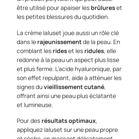
être utilisé pour apaiser les
brûlures
et
les petites blessures du quotidien.
La crème Ialuset joue aussi un rôle clé
dans le
rajeunissement
de la peau. En
comblant les
rides
et les
ridules
, elle
redonne à la peau un aspect plus lisse
et plus ferme. L’acide hyaluronique, par
son effet repulpant, aide à atténuer les
signes du
vieillissement cutané
,
offrant ainsi une peau plus éclatante
et lumineuse.
Pour des
résultats optimaux
,
appliquez Ialuset sur une peau propre
et sèche, en massant délicatement