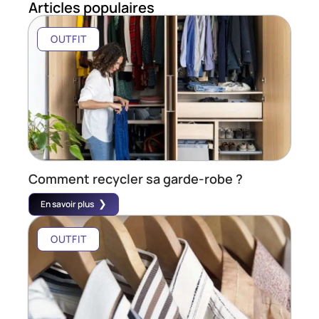
Articles populaires
OUTFIT
Comment recycler sa garde-robe ?
En savoir plus
OUTFIT