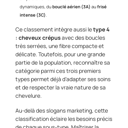
dynamiques, du
bouclé aérien (3A)
au
frisé
intense (3C)
.
Ce classement intègre aussi le
type 4
: cheveux crépus
avec des boucles
très serrées, une fibre compacte et
délicate. Toutefois, pour une grande
partie de la population, reconnaître sa
catégorie parmi ces trois premiers
types permet déjà d’adapter ses soins
et de respecter la vraie nature de sa
chevelure.
Au-delà des slogans marketing, cette
classification éclaire les besoins précis
de chaque sous-type. Maîtriser la