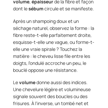
volume
,
épaisseur
de la fibre et façon
dont le
sébum
circule et se manifeste.
Après un shampoing doux et un
séchage naturel, observez la forme : la
fibre reste-t-elle parfaitement droite,
esquisse-t-elle une vague, ou forme-t-
elle une vraie spirale ? Touchez la
matière : le cheveu lisse file entre les
doigts, l’ondulé accroche un peu, le
bouclé oppose une résistance.
Le
volume
donne aussi des indices.
Une chevelure légère et volumineuse
signale souvent des boucles ou des
frisures. À l’inverse, un tombé net et