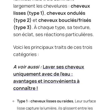
largement les chevelures :
cheveux
lisses (type 1)
,
cheveux ondulés
(type 2)
et
cheveux bouclés/frisés
(type 3)
. À chaque type, sa texture,
son éclat, ses réactions particulières.
Voici les principaux traits de ces trois
catégories :
A voir aussi :
Laver ses cheveux
uniquement avec de l’eau :
avantages et inconvénients à
connaître !
Type 1 : cheveux lisses ou raides
, Leur surface
lisse capture la lumière, ils glissent entre les