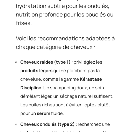
hydratation subtile pour les ondulés,
nutrition profonde pour les bouclés ou
frisés.
Voici les recommandations adaptées à
chaque catégorie de cheveux :
Cheveux raides (type 1)
: privilégiez les
produits légers
qui ne plombent pas la
chevelure, comme la gamme
Kérastase
Discipline
. Un shampooing doux, un soin
démêlant léger, un séchage naturel suffisent.
Les huiles riches sont à éviter ; optez plutôt
pour un
sérum
fluide.
Cheveux ondulés (type 2)
: recherchez une