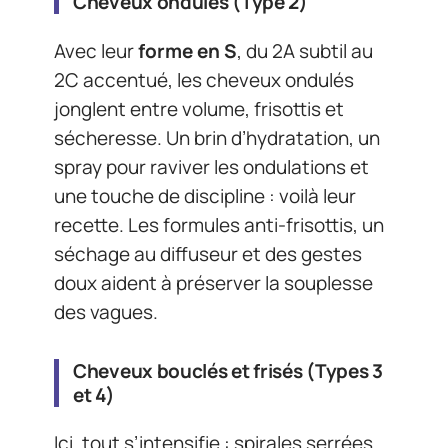
Cheveux ondulés (Type 2)
Avec leur
forme en S
, du 2A subtil au
2C accentué, les cheveux ondulés
jonglent entre volume, frisottis et
sécheresse. Un brin d’hydratation, un
spray pour raviver les ondulations et
une touche de discipline : voilà leur
recette. Les formules anti-frisottis, un
séchage au diffuseur et des gestes
doux aident à préserver la souplesse
des vagues.
Cheveux bouclés et frisés (Types 3
et 4)
Ici, tout s’intensifie : spirales serrées,