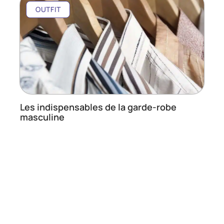
OUTFIT
Les indispensables de la garde-robe
masculine
En savoir plus
Contact
Mentions Légales
Sitemap