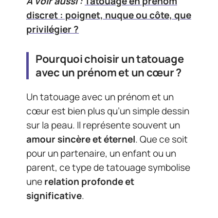
A voir aussi :
Tatouage en prénom
discret : poignet, nuque ou côte, que
privilégier ?
Pourquoi choisir un tatouage
avec un prénom et un cœur ?
Un tatouage avec un prénom et un
cœur est bien plus qu’un simple dessin
sur la peau. Il représente souvent un
amour sincère et éternel
. Que ce soit
pour un partenaire, un enfant ou un
parent, ce type de tatouage symbolise
une
relation profonde et
significative
.