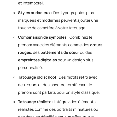
et intemporel.
Styles audacieux :
Des typographies plus
marquées et modernes peuvent ajouter une
touche de caractère à votre tatouage.
Combinaison de symboles :
Combinez le
prénom avec des éléments comme des
cœurs
rouges
, des
battements de cœur
ou des
empreintes digitales
pour un design plus
personnalisé.
Tatouage old school :
Des motifs rétro avec
des cœurs et des banderoles affichant le
prénom sont parfaits pour un style classique.
Tatouage réaliste :
Intégrez des éléments
réalistes comme des portraits miniatures ou
des dessins détaillés pour un effet unique.