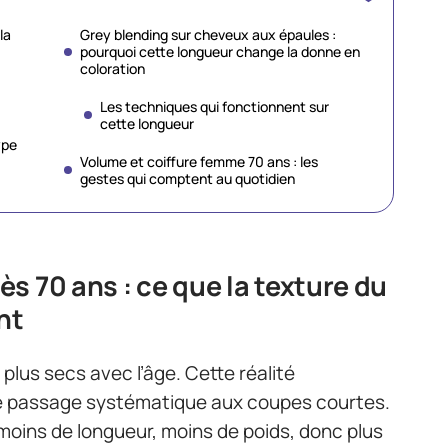
la
Grey blending sur cheveux aux épaules :
pourquoi cette longueur change la donne en
coloration
Les techniques qui fonctionnent sur
cette longueur
ype
Volume et coiffure femme 70 ans : les
gestes qui comptent au quotidien
s 70 ans : ce que la texture du
nt
plus secs avec l’âge. Cette réalité
 le passage systématique aux coupes courtes.
moins de longueur, moins de poids, donc plus