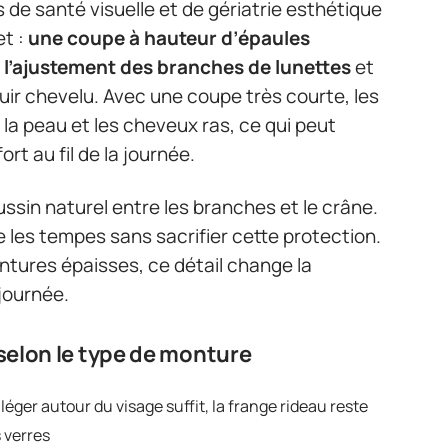
 de santé visuelle et de gériatrie esthétique
et :
une coupe à hauteur d’épaules
e l’ajustement des branches de lunettes
et
cuir chevelu. Avec une coupe très courte, les
a peau et les cheveux ras, ce qui peut
t au fil de la journée.
ssin naturel entre les branches et le crâne.
les tempes sans sacrifier cette protection.
ntures épaisses, ce détail change la
journée.
elon le type de monture
léger autour du visage suffit, la frange rideau reste
s verres