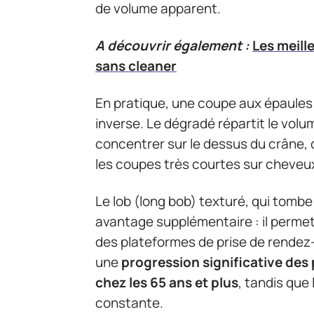
de volume apparent.
A découvrir également :
Les meill
sans cleaner
En pratique, une coupe aux épaules
inverse. Le dégradé répartit le volum
concentrer sur le dessus du crâne, c
les coupes très courtes sur cheveux
Le lob (long bob) texturé, qui tombe
avantage supplémentaire : il perme
des plateformes de prise de rendez
une
progression significative des
chez les 65 ans et plus
, tandis que
constante.