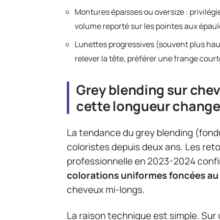
Montures épaisses ou oversize : privilég
volume reporté sur les pointes aux épaule
Lunettes progressives (souvent plus haute
relever la tête, préférer une frange court
Grey blending sur chev
cette longueur change
La tendance du grey blending (fondu
coloristes depuis deux ans. Les reto
professionnelle en 2023-2024 conf
colorations uniformes foncées au 
cheveux mi-longs.
La raison technique est simple. Sur