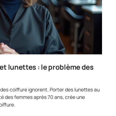
et lunettes : le problème des
ides coiffure ignorent. Porter des lunettes au
ité des femmes après 70 ans, crée une
iffure.