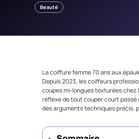
Beauté
La coiffure femme 70 ans aux épaule
Depuis 2023, les coiffeurs profess
coupes mi-longues texturées chez l
réflexe de tout couper court passé
des arguments techniques précis, p
Sommaire