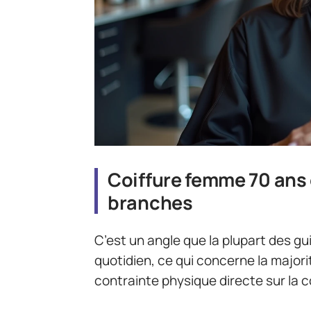
Coiffure femme 70 ans 
branches
C’est un angle que la plupart des gu
quotidien, ce qui concerne la major
contrainte physique directe sur la co