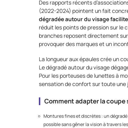
Des rapports récents d’associations
(2022-2024) pointent un fait concr
dégradée autour du visage facilit
réduit les points de pression sur le 
branches reposent directement sur l
provoquer des marques et un inconfor
La longueur aux épaules crée un cou
Le dégradé autour du visage dégage 
Pour les porteuses de lunettes à mo
sensation de confort sur toute une 
Comment adapter la coupe s
Montures fines et discrètes : un dégradé 
possible sans gêner la vision à travers le