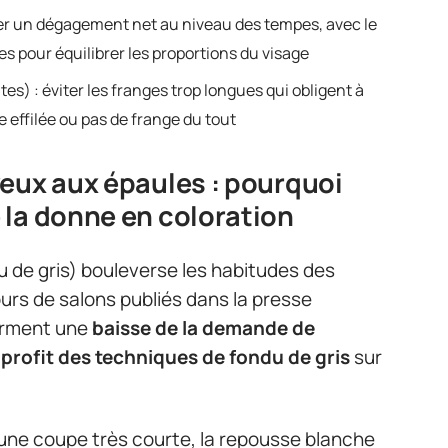
ier un dégagement net au niveau des tempes, avec le
s pour équilibrer les proportions du visage
s) : éviter les franges trop longues qui obligent à
e effilée ou pas de frange du tout
eux aux épaules : pourquoi
 la donne en coloration
 de gris) bouleverse les habitudes des
urs de salons publiés dans la presse
irment une
baisse de la demande de
profit des techniques de fondu de gris
sur
 une coupe très courte, la repousse blanche