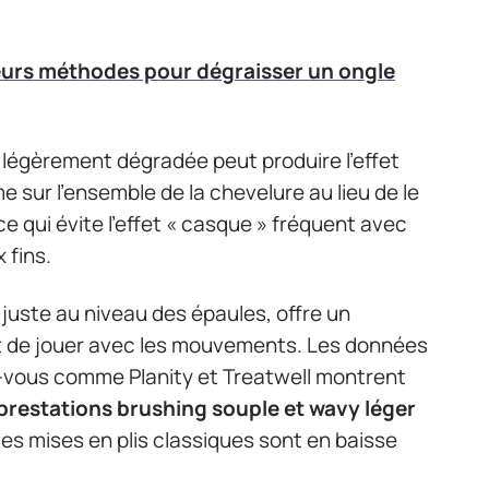
eurs méthodes pour dégraisser un ongle
 légèrement dégradée peut produire l’effet
e sur l’ensemble de la chevelure au lieu de le
e qui évite l’effet « casque » fréquent avec
 fins.
 juste au niveau des épaules, offre un
t de jouer avec les mouvements. Les données
-vous comme Planity et Treatwell montrent
 prestations brushing souple et wavy léger
 les mises en plis classiques sont en baisse