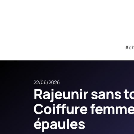
Ach
22/06/2026
Rajeunir sans t
Coiffure femme
épaules