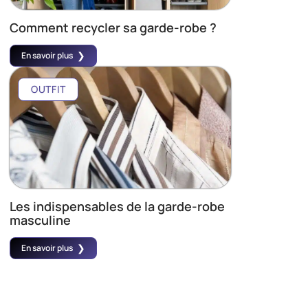
Comment recycler sa garde-robe ?
En savoir plus
OUTFIT
Les indispensables de la garde-robe
masculine
En savoir plus