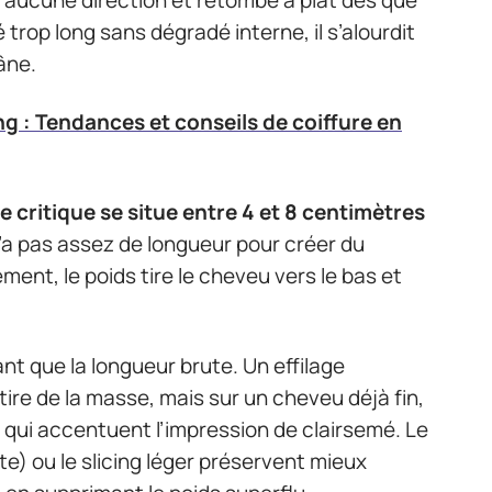
nt aucune direction et retombe à plat dès que
trop long sans dégradé interne, il s’alourdit
âne.
 : Tendances et conseils de coiffure en
e critique se situe entre 4 et 8 centimètres
 n’a pas assez de longueur pour créer du
nt, le poids tire le cheveu vers le bas et
t que la longueur brute. Un effilage
ire de la masse, mais sur un cheveu déjà fin,
 qui accentuent l’impression de clairsemé. Le
te) ou le slicing léger préservent mieux