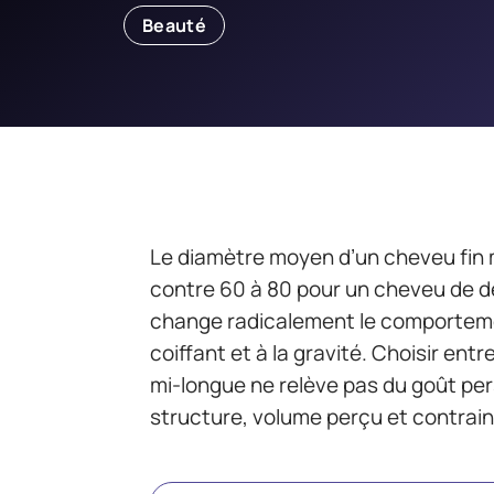
Beauté
Le diamètre moyen d’un cheveu fin 
contre 60 à 80 pour un cheveu de d
change radicalement le comportement
coiffant et à la gravité. Choisir en
mi-longue ne relève pas du goût per
structure, volume perçu et contrain