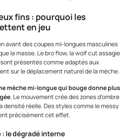
x fins : pourquoi les
ettent en jeu
en avant des coupes mi-longues masculines
ue la masse. Le bro flow, la wolf cut assagie
ant sont présentés comme adaptés aux
uent sur le déplacement naturel de la mèche.
ne mèche mi-longue qui bouge donne plus
igée
. Le mouvement crée des zones d’ombre
r la densité réelle. Des styles comme le messy
tent précisément cet effet.
: le dégradé interne