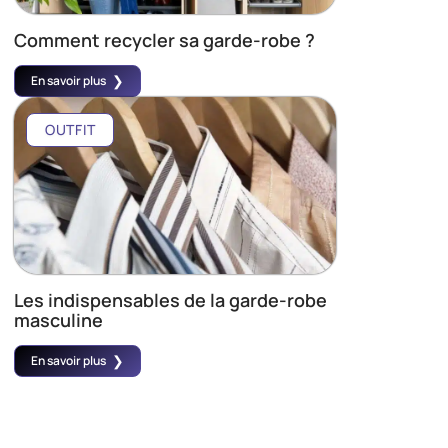
Comment recycler sa garde-robe ?
En savoir plus
OUTFIT
Les indispensables de la garde-robe
masculine
En savoir plus