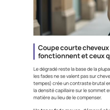
Coupe courte cheveux 
fonctionnent et ceux q
Le dégradé reste la base de la plup
les fades ne se valent pas sur cheveu
tempes) crée un contraste brutal en
la densité capillaire sur le sommet 
matière au lieu de le compenser.