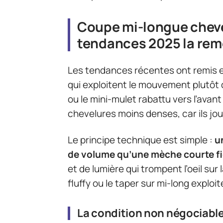
Coupe mi-longue cheveu
tendances 2025 la rem
Les tendances récentes ont remis 
qui exploitent le mouvement plutôt q
ou le mini-mulet rabattu vers l’av
chevelures moins denses, car ils jo
Le principe technique est simple :
u
de volume qu’une mèche courte f
et de lumière qui trompent l’oeil su
fluffy ou le taper sur mi-long exploi
La condition non négociable 