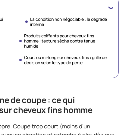
ui
La condition non négociable : le dégradé
interne
Produits coiffants pour cheveux fins
homme : texture sèche contre tenue
humide
Court ou mi-long sur cheveux fins : grille de
décision selon le type de perte
gne de coupe : ce qui
 sur cheveux fins homme
opre. Coupé trop court (moins d’un