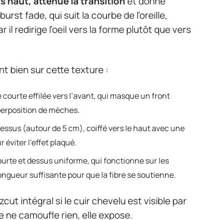
 haut, atténue la transition
et donne
rst fade, qui suit la courbe de l’oreille,
il redirige l’oeil vers la forme plutôt que vers
t bien sur cette texture :
 courte effilée vers l’avant, qui masque un front
perposition de mèches.
dessus (autour de 5 cm), coiffé vers le haut avec une
 éviter l’effet plaqué.
ourte et dessus uniforme, qui fonctionne sur les
ongueur suffisante pour que la fibre se soutienne.
t intégral si le cuir chevelu est visible par
e ne camoufle rien, elle expose.