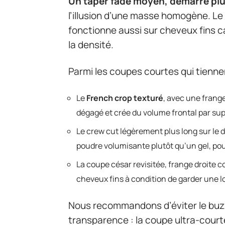
Un taper fade moyen, démarré plus
l’illusion d’une masse homogène. Le bu
fonctionne aussi sur cheveux fins car 
la densité.
Parmi les coupes courtes qui tiennen
Le
French crop texturé
, avec une frange
dégagé et crée du volume frontal par su
Le crew cut légèrement plus long sur le 
poudre volumisante plutôt qu’un gel, pour
La coupe césar revisitée, frange droite c
cheveux fins à condition de garder une l
Nous recommandons d’éviter le buzzcu
transparence : la coupe ultra-court