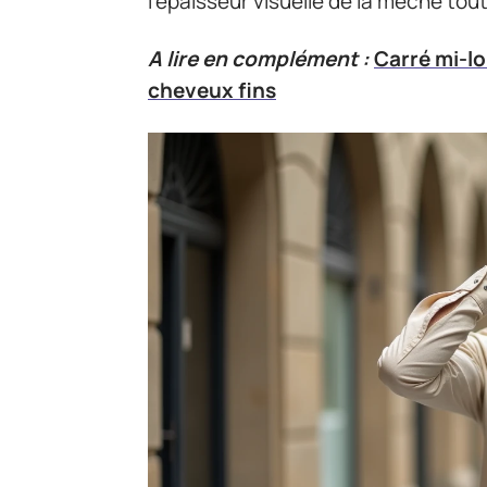
l’épaisseur visuelle de la mèche tou
A lire en complément :
Carré mi-lo
cheveux fins