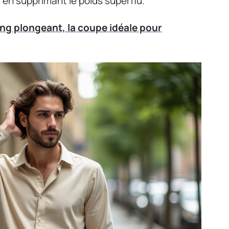
t en supprimant le poids superflu.
ng plongeant, la coupe idéale pour