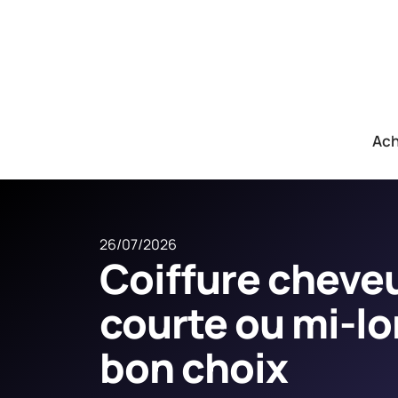
Ach
26/07/2026
Coiffure cheve
courte ou mi-lon
bon choix