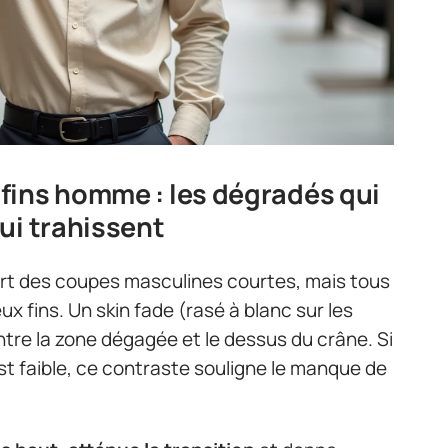
fins homme : les dégradés qui
ui trahissent
art des coupes masculines courtes, mais tous
x fins. Un skin fade (rasé à blanc sur les
tre la zone dégagée et le dessus du crâne. Si
est faible, ce contraste souligne le manque de