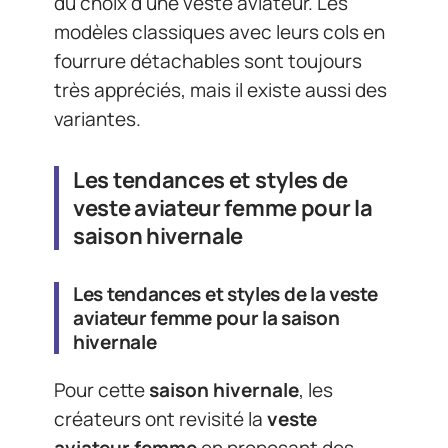
du choix d’une veste aviateur. Les
modèles classiques avec leurs cols en
fourrure détachables sont toujours
très appréciés, mais il existe aussi des
variantes.
Les tendances et styles de
veste aviateur femme pour la
saison hivernale
Les
tendances et styles
de la
veste
aviateur femme
pour la
saison
hivernale
Pour cette
saison hivernale
, les
créateurs ont revisité la
veste