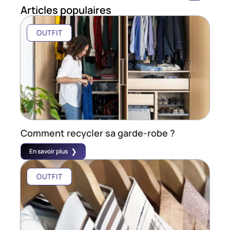
Articles populaires
OUTFIT
Comment recycler sa garde-robe ?
En savoir plus
OUTFIT