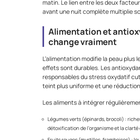
matin. Le lien entre les deux facteu
avant une nuit complète multiplie so
Alimentation et antioxy
change vraiment
L’alimentation modifie la peau plus 
effets sont durables. Les antioxydan
responsables du stress oxydatif cu
teint plus uniforme et une réductio
Les aliments à intégrer régulièremen
Légumes verts (épinards, brocoli) : riche
détoxification de l’organisme et la clarté 
Fruits rouges (myrtilles, framboises) : l