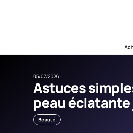
Ach
05/07/2026
Astuces simple
peau éclatante 
Beauté