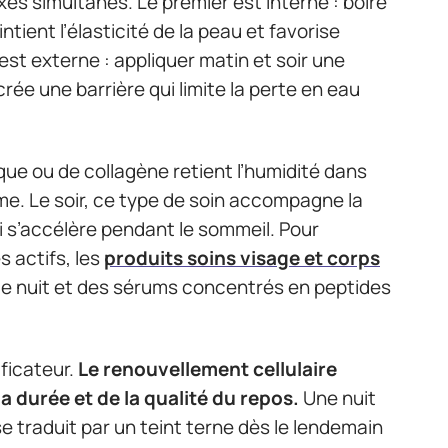
es simultanés. Le premier est interne : boire
ient l’élasticité de la peau et favorise
est externe : appliquer matin et soir une
ée une barrière qui limite la perte en eau
ue ou de collagène retient l’humidité dans
me. Le soir, ce type de soin accompagne la
i s’accélère pendant le sommeil. Pour
 actifs, les
produits soins visage et corps
 nuit et des sérums concentrés en peptides
ficateur.
Le renouvellement cellulaire
 durée et de la qualité du repos.
Une nuit
e traduit par un teint terne dès le lendemain