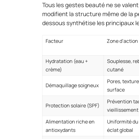
Tous les gestes beauté ne se valent
modifient la structure même de la p
dessous synthétise les principaux le
Facteur
Zone d’action
Hydratation (eau +
Souplesse, r
crème)
cutané
Pores, texture
Démaquillage soigneux
surface
Prévention ta
Protection solaire (SPF)
vieillissement
Alimentation riche en
Uniformité du 
antioxydants
éclat global