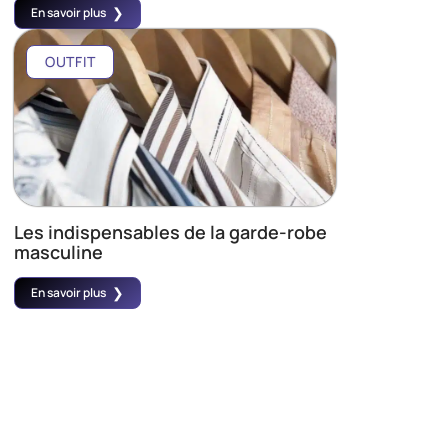
En savoir plus
OUTFIT
Les indispensables de la garde-robe
masculine
En savoir plus