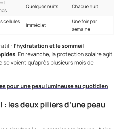
ent
Quelques nuits
Chaque nuit
rnes
s cellules
Une fois par
Immédiat
semaine
atif :
l’hydratation et le sommeil
apides
. En revanche, la protection solaire agit
e se voient qu’après plusieurs mois de
es pour une peau lumineuse au quotidien
: les deux piliers d’une peau