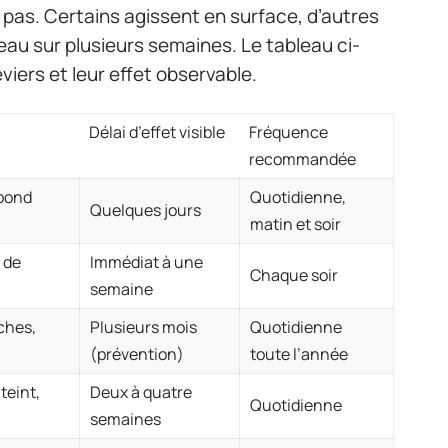
 pas. Certains agissent en surface, d’autres
eau sur plusieurs semaines. Le tableau ci-
viers et leur effet observable.
Délai d’effet visible
Fréquence
recommandée
ebond
Quotidienne,
Quelques jours
matin et soir
 de
Immédiat à une
Chaque soir
semaine
ches,
Plusieurs mois
Quotidienne
(prévention)
toute l’année
teint,
Deux à quatre
Quotidienne
semaines