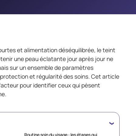
ourtes et alimentation déséquilibrée, le teint
btenir une peau éclatante jour après jour ne
 mais sur un ensemble de paramètres
protection et régularité des soins. Cet article
facteur pour identifier ceux qui pèsent
me.
Routine soin du visage : les étapes qui