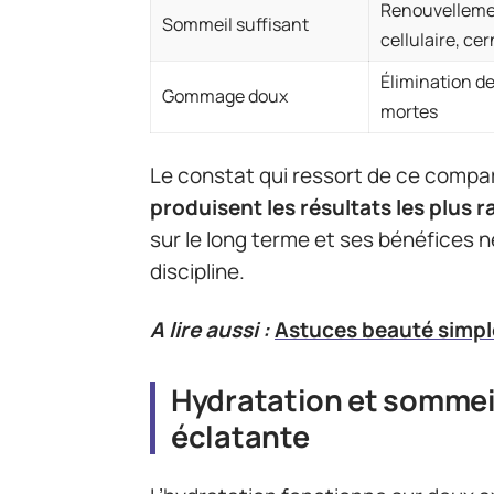
Renouvellem
Sommeil suffisant
cellulaire, ce
Élimination de
Gommage doux
mortes
Le constat qui ressort de ce compar
produisent les résultats les plus r
sur le long terme et ses bénéfices n
discipline.
A lire aussi :
Astuces beauté simpl
Hydratation et sommeil 
éclatante