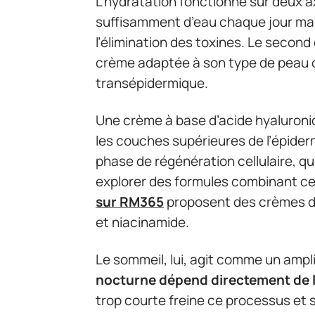
L’hydratation fonctionne sur deux ax
suffisamment d’eau chaque jour maint
l’élimination des toxines. Le second 
crème adaptée à son type de peau cr
transépidermique.
Une crème à base d’acide hyaluroniq
les couches supérieures de l’épider
phase de régénération cellulaire, qu
explorer des formules combinant ces
sur RM365
proposent des crèmes de
et niacinamide.
Le sommeil, lui, agit comme un ampli
nocturne dépend directement de la
trop courte freine ce processus et s