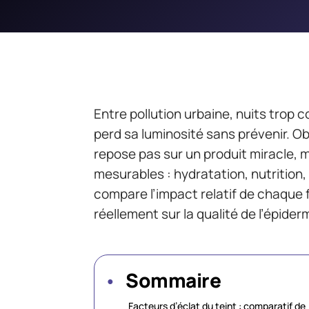
Entre pollution urbaine, nuits trop c
perd sa luminosité sans prévenir. O
repose pas sur un produit miracle,
mesurables : hydratation, nutrition, 
compare l’impact relatif de chaque 
réellement sur la qualité de l’épider
Sommaire
Facteurs d’éclat du teint : comparatif de