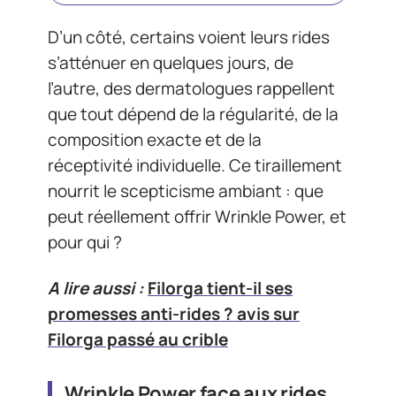
D’un côté, certains voient leurs rides
s’atténuer en quelques jours, de
l’autre, des dermatologues rappellent
que tout dépend de la régularité, de la
composition exacte et de la
réceptivité individuelle. Ce tiraillement
nourrit le scepticisme ambiant : que
peut réellement offrir Wrinkle Power, et
pour qui ?
A lire aussi :
Filorga tient-il ses
promesses anti-rides ? avis sur
Filorga passé au crible
Wrinkle Power face aux rides