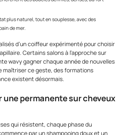
tat plus naturel, tout en souplesse, avec des
ain de mer.
alisés d’un coiffeur expérimenté pour choisir
pillaire. Certains salons à l’approche sur
ente wavy gagner chaque année de nouvelles
e maîtriser ce geste, des formations
ance existent désormais.
ir une permanente sur cheveux
ses qui résistent, chaque phase du
 commence par un shampooing doux et un