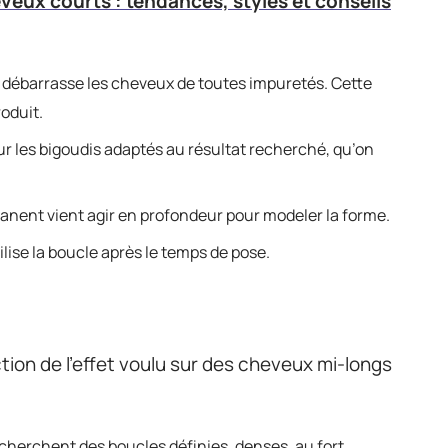
eux courts : tendances, styles et conseils
débarrasse les cheveux de toutes impuretés. Cette
oduit.
ur les bigoudis adaptés au résultat recherché, qu’on
manent vient agir en profondeur pour modeler la forme.
bilise la boucle après le temps de pose.
ction de l’effet voulu sur des cheveux mi-longs
 cherchent des boucles définies, denses, au fort