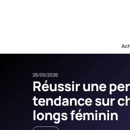
Ach
26/05/2026
Réussir une p
tendance sur c
longs féminin