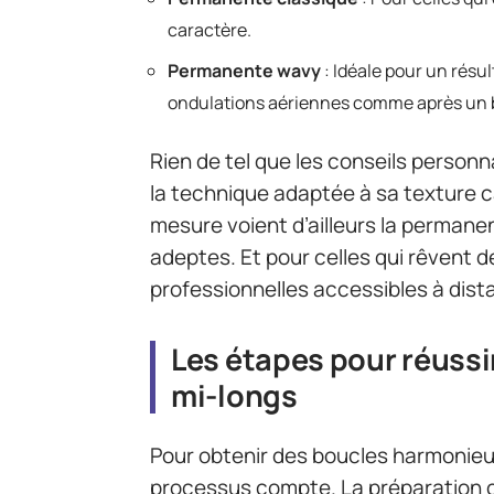
caractère.
Permanente wavy
: Idéale pour un résul
ondulations aériennes comme après un b
Rien de tel que les conseils personn
la technique adaptée à sa texture ca
mesure voient d’ailleurs la perman
adeptes. Et pour celles qui rêvent d
professionnelles accessibles à dist
Les étapes pour réuss
mi-longs
Pour obtenir des boucles harmonieu
processus compte. La préparation