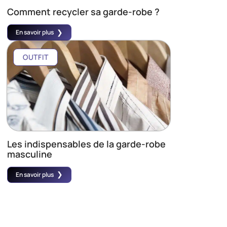
Comment recycler sa garde-robe ?
En savoir plus
OUTFIT
Les indispensables de la garde-robe
masculine
En savoir plus