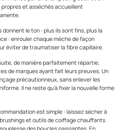
 propres et asséchés accueillent
manente.
 donnent le ton : plus ils sont fins, plus la
tuce : enrouler chaque mèche de façon
r éviter de traumatiser la fibre capillaire.
uite, de manière parfaitement répartie,
ces de marques ayant fait leurs preuves. Un
inçage précautionneux, sans enlever les
forme. Il ne reste qu’à fixer la nouvelle forme
recommandation est simple : laissez sécher à
Les brushings et outils de coiffage chauffants
e souplesse des boucles naissantes. En