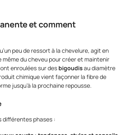
manente et comment
qu’un peu de ressort à la chevelure, agit en
ure même du cheveu pour créer et maintenir
sont enroulées sur des
bigoudis
au diamètre
produit chimique vient façonner la fibre de
e forme jusqu’à la prochaine repousse.
e
 différentes phases :