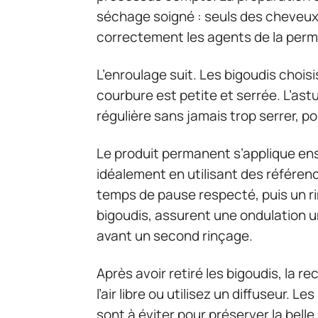
séchage soigné : seuls des cheveux
correctement les agents de la per
L’enroulage suit. Les bigoudis choisis
courbure est petite et serrée. L’as
régulière sans jamais trop serrer, pou
Le produit permanent s’applique ens
idéalement en utilisant des référen
temps de pause respecté, puis un r
bigoudis, assurent une ondulation uni
avant un second rinçage.
Après avoir retiré les bigoudis, la 
l’air libre ou utilisez un diffuseur. 
sont à éviter pour préserver la bell