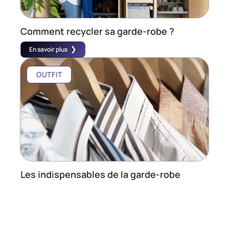
Comment recycler sa garde-robe ?
En savoir plus
OUTFIT
Les indispensables de la garde-robe
masculine
En savoir plus